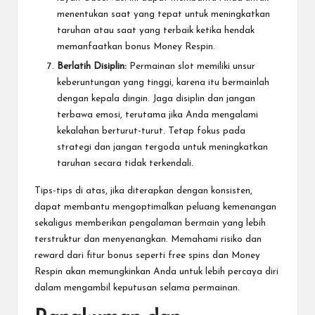
menentukan saat yang tepat untuk meningkatkan
taruhan atau saat yang terbaik ketika hendak
memanfaatkan bonus Money Respin.
Berlatih Disiplin:
Permainan slot memiliki unsur
keberuntungan yang tinggi, karena itu bermainlah
dengan kepala dingin. Jaga disiplin dan jangan
terbawa emosi, terutama jika Anda mengalami
kekalahan berturut-turut. Tetap fokus pada
strategi dan jangan tergoda untuk meningkatkan
taruhan secara tidak terkendali.
Tips-tips di atas, jika diterapkan dengan konsisten,
dapat membantu mengoptimalkan peluang kemenangan
sekaligus memberikan pengalaman bermain yang lebih
terstruktur dan menyenangkan. Memahami risiko dan
reward dari fitur bonus seperti free spins dan Money
Respin akan memungkinkan Anda untuk lebih percaya diri
dalam mengambil keputusan selama permainan.