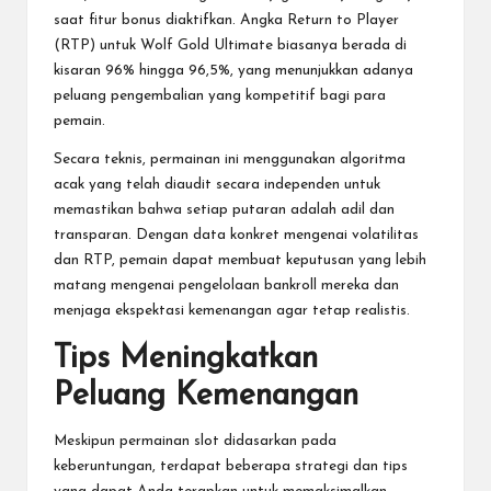
saat fitur bonus diaktifkan. Angka Return to Player
(RTP) untuk Wolf Gold Ultimate biasanya berada di
kisaran 96% hingga 96,5%, yang menunjukkan adanya
peluang pengembalian yang kompetitif bagi para
pemain.
Secara teknis, permainan ini menggunakan algoritma
acak yang telah diaudit secara independen untuk
memastikan bahwa setiap putaran adalah adil dan
transparan. Dengan data konkret mengenai volatilitas
dan RTP, pemain dapat membuat keputusan yang lebih
matang mengenai pengelolaan bankroll mereka dan
menjaga ekspektasi kemenangan agar tetap realistis.
Tips Meningkatkan
Peluang Kemenangan
Meskipun permainan slot didasarkan pada
keberuntungan, terdapat beberapa strategi dan tips