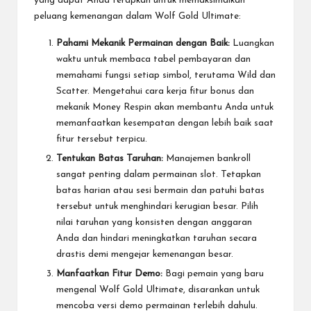
yang dapat Anda terapkan untuk memaksimalkan
peluang kemenangan dalam Wolf Gold Ultimate:
Pahami Mekanik Permainan dengan Baik:
Luangkan
waktu untuk membaca tabel pembayaran dan
memahami fungsi setiap simbol, terutama Wild dan
Scatter. Mengetahui cara kerja fitur bonus dan
mekanik Money Respin akan membantu Anda untuk
memanfaatkan kesempatan dengan lebih baik saat
fitur tersebut terpicu.
Tentukan Batas Taruhan:
Manajemen bankroll
sangat penting dalam permainan slot. Tetapkan
batas harian atau sesi bermain dan patuhi batas
tersebut untuk menghindari kerugian besar. Pilih
nilai taruhan yang konsisten dengan anggaran
Anda dan hindari meningkatkan taruhan secara
drastis demi mengejar kemenangan besar.
Manfaatkan Fitur Demo:
Bagi pemain yang baru
mengenal Wolf Gold Ultimate, disarankan untuk
mencoba versi demo permainan terlebih dahulu.