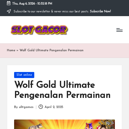
Thu, Aug 6, 2026
-
10:32:18 PM
Subscribe to our newsletter & never miss our best posts.
Subscribe Now!
Skip
to
T
content
o
g
Home
»
Wolf Gold Ultimate Pengenalan Permainan
e
l
Posted
Slot online
P
in
Wolf Gold Ultimate
a
Pengenalan Permainan
it
o
By
ufitgames
April 2, 2025
Posted
by
H