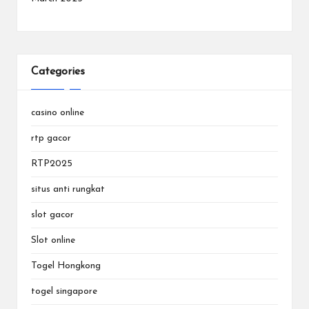
Categories
casino online
rtp gacor
RTP2025
situs anti rungkat
slot gacor
Slot online
Togel Hongkong
togel singapore