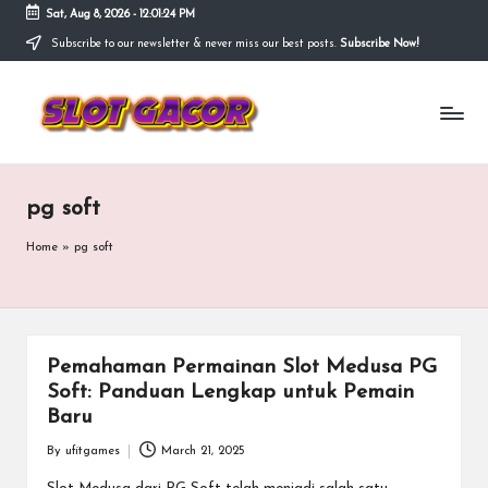
Sat, Aug 8, 2026
-
12:01:25 PM
Subscribe to our newsletter & never miss our best posts.
Subscribe Now!
Skip
to
T
content
o
g
pg soft
e
l
Home
»
pg soft
P
a
it
Pemahaman Permainan Slot Medusa PG
Soft: Panduan Lengkap untuk Pemain
o
Baru
H
By
ufitgames
March 21, 2025
Posted
by