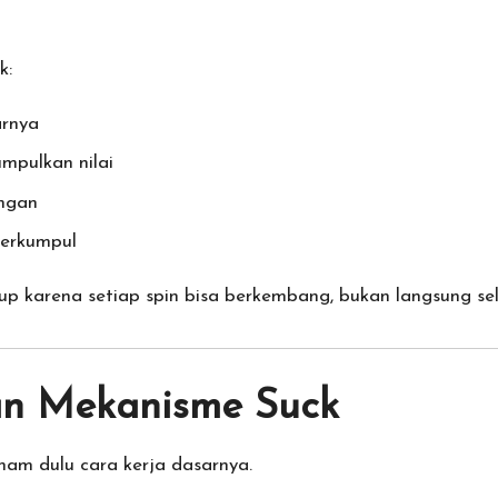
k:
arnya
mpulkan nilai
ngan
 terkumpul
p karena setiap spin bisa berkembang, bukan langsung sele
an Mekanisme Suck
am dulu cara kerja dasarnya.