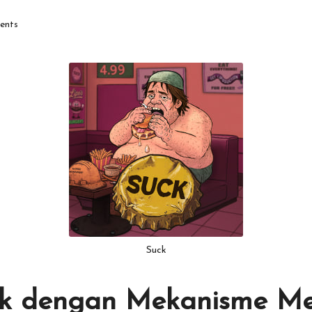
ents
Suck
ik dengan Mekanisme Me