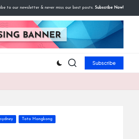
ibe to our newsletter & never miss our best posts.
Subscribe Now!
Subscribe
 sydney
Toto Hongkong