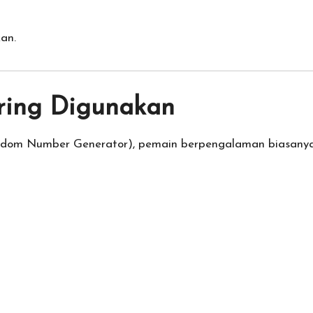
kan.
ring Digunakan
om Number Generator), pemain berpengalaman biasanya t