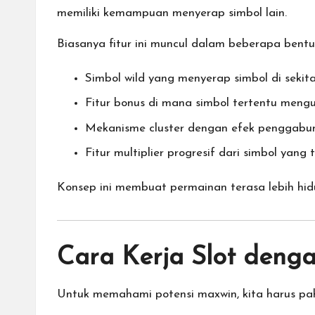
memiliki kemampuan menyerap simbol lain.
Biasanya fitur ini muncul dalam beberapa bentu
Simbol wild yang menyerap simbol di sekit
Fitur bonus di mana simbol tertentu mengu
Mekanisme cluster dengan efek penggabu
Fitur multiplier progresif dari simbol yang
Konsep ini membuat permainan terasa lebih hidu
Cara Kerja Slot deng
Untuk memahami potensi maxwin, kita harus pah