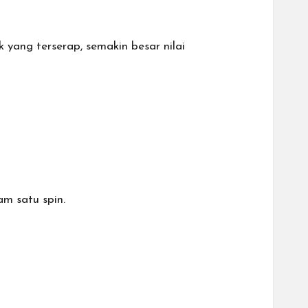
yang terserap, semakin besar nilai
am satu spin.