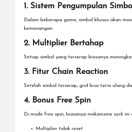
1. Sistem Pengumpulan Simbo
Dalam beberapa game, simbol khusus akan muncul
kemenangan.
2. Multiplier Bertahap
Setiap simbol yang terserap biasanya meningkatk
3. Fitur Chain Reaction
Setelah simbol terserap, grid bisa terisi ulang d
4. Bonus Free Spin
Di mode free spin, biasanya mekanisme suck ini 
Multiplier tidak reset