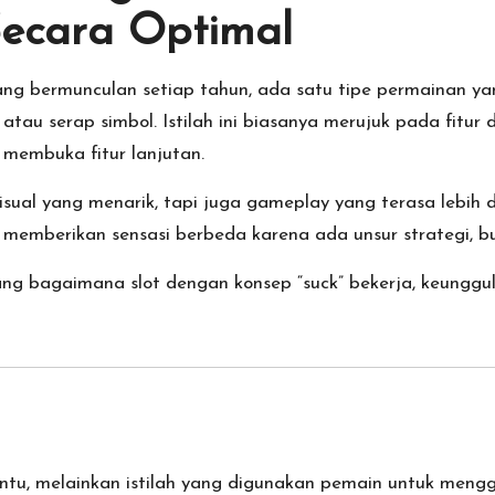
ecara Optimal
yang bermunculan setiap tahun, ada satu tipe permainan ya
” atau serap simbol. Istilah ini biasanya merujuk pada fitu
 membuka fitur lanjutan.
sual yang menarik, tapi juga gameplay yang terasa lebih d
ni memberikan sensasi berbeda karena ada unsur strategi, 
g bagaimana slot dengan konsep “suck” bekerja, keunggulan
tentu, melainkan istilah yang digunakan pemain untuk men