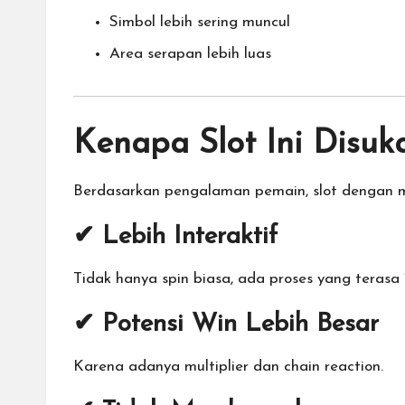
Simbol lebih sering muncul
Area serapan lebih luas
Kenapa Slot Ini Disu
Berdasarkan pengalaman pemain, slot dengan m
✔ Lebih Interaktif
Tidak hanya spin biasa, ada proses yang terasa
✔ Potensi Win Lebih Besar
Karena adanya multiplier dan chain reaction.