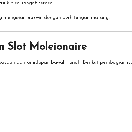
asuk bisa sangat terasa
ang mengejar maxwin dengan perhitungan matang.
m Slot Moleionaire
ekayaan dan kehidupan bawah tanah. Berikut pembagiannya