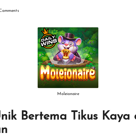
Comments
Moleionaire
Unik Bertema Tikus Kaya
an