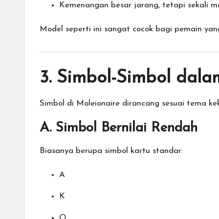
Kemenangan besar jarang, tetapi sekali m
Model seperti ini sangat cocok bagi pemain y
3. Simbol-Simbol dala
Simbol di Moleionaire dirancang sesuai tema k
A. Simbol Bernilai Rendah
Biasanya berupa simbol kartu standar:
A
K
Q