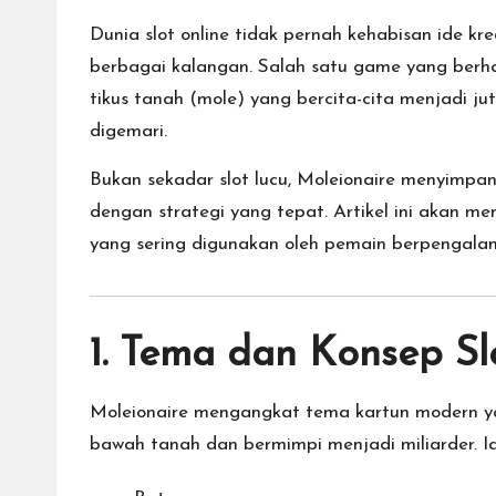
Dunia slot online tidak pernah kehabisan ide k
berbagai kalangan. Salah satu game yang berha
tikus tanah (mole) yang bercita-cita menjadi 
digemari.
Bukan sekadar slot lucu, Moleionaire menyimpa
dengan strategi yang tepat. Artikel ini akan m
yang sering digunakan oleh pemain berpengala
1. Tema dan Konsep Sl
Moleionaire mengangkat tema kartun modern ya
bawah tanah dan bermimpi menjadi miliarder. Ia d