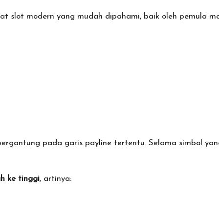
mat slot modern yang mudah dipahami, baik oleh pemula
bergantung pada garis payline tertentu. Selama simbol ya
h ke tinggi
, artinya: