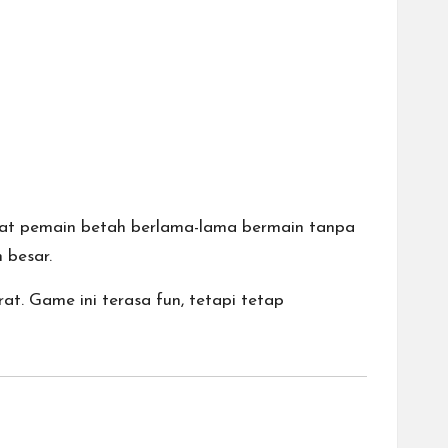
buat pemain betah berlama-lama bermain tanpa
 besar.
t. Game ini terasa fun, tetapi tetap