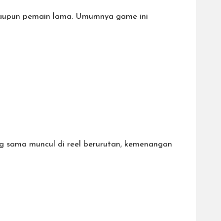
 maupun pemain lama. Umumnya game ini
ng sama muncul di reel berurutan, kemenangan