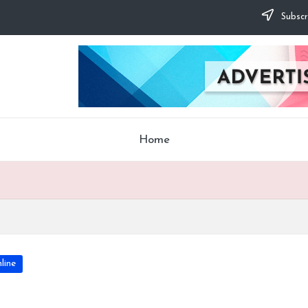
Subscr
Home
line