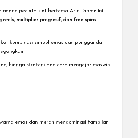
alangan pecinta slot bertema Asia. Game ini
 reels, multiplier progresif, dan free spins
erkat kombinasi simbol emas dan pengganda
negangkan.
gan, hingga strategi dan cara mengejar maxwin
n warna emas dan merah mendominasi tampilan