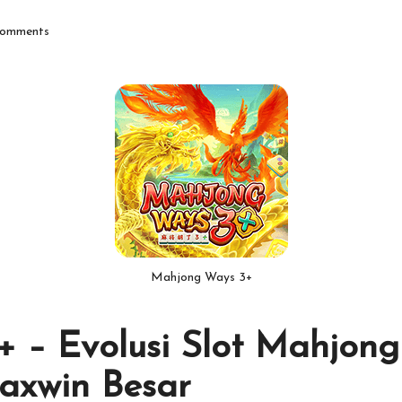
omments
Mahjong Ways 3+
– Evolusi Slot Mahjong
axwin Besar