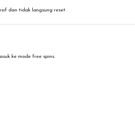
esif dan tidak langsung reset.
asuk ke mode free spins.