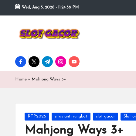
Wed, Aug 5, 2026
-
11:24:59 PM
Skip
to
T
content
o
g
facebook.com
twitter.com
t.me
instagram.com
youtube.com
el
Home
»
Mahjong Ways 3+
P
a
it
Posted
RTP2025
situs anti rungkat
slot gacor
Slot on
in
o
Mahjong Ways 3+