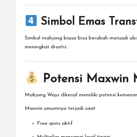
Simbol Emas Trans
Simbol mahjong biasa bisa berubah menjadi ubi
meningkat drastis.
Potensi Maxwin 
Mahjong Ways dikenal memiliki potensi kemenang
Maxwin umumnya terjadi saat:
Free spins aktif
Multiplier mencapai level tinggi