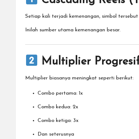
Cascading Reels (
Setiap kali terjadi kemenangan, simbol tersebut
Inilah sumber utama kemenangan besar.
Multiplier Progresi
Multiplier biasanya meningkat seperti berikut:
Combo pertama: 1x
Combo kedua: 2x
Combo ketiga: 3x
Dan seterusnya