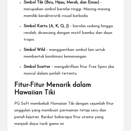
Simbol Tiki (Biru, Hijau, Merah, dan Emas)
–
merupakan simbol bernilai tinggi. Masing-masing
memiliki karakteristik visual berbeda.
Simbol Kartu (A, K, Q, J)
– bernilai sedang hingga
rendah, dirancang dengan motif bambu dan daun
tropis.
Simbol Wild
– menggantikan simbol lain untuk
membentuk kombinasi kemenangan.
Simbol Scatter
– mengaktifkan fitur Free Spins jika
muncul dalam jumlah tertentu.
Fitur-Fitur Menarik dalam
Hawaiian Tiki
PG Soft membekali Hawaiian Tiki dengan sejumlah fitur
unggulan yang membuat permainan tetap seru dan
penuh kejutan. Berikut beberapa fitur utama yang
menjadi daya tarik game ini: