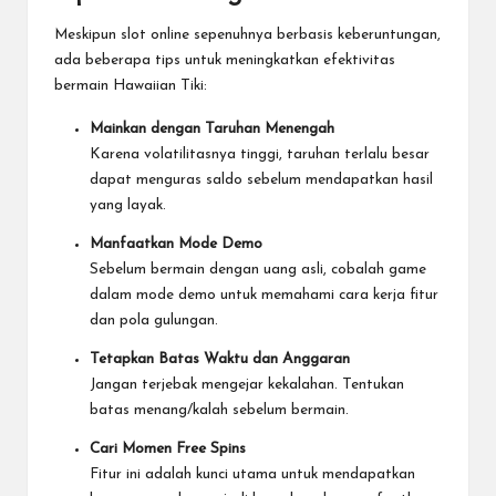
Meskipun slot online sepenuhnya berbasis keberuntungan,
ada beberapa tips untuk meningkatkan efektivitas
bermain Hawaiian Tiki:
Mainkan dengan Taruhan Menengah
Karena volatilitasnya tinggi, taruhan terlalu besar
dapat menguras saldo sebelum mendapatkan hasil
yang layak.
Manfaatkan Mode Demo
Sebelum bermain dengan uang asli, cobalah game
dalam mode demo untuk memahami cara kerja fitur
dan pola gulungan.
Tetapkan Batas Waktu dan Anggaran
Jangan terjebak mengejar kekalahan. Tentukan
batas menang/kalah sebelum bermain.
Cari Momen Free Spins
Fitur ini adalah kunci utama untuk mendapatkan