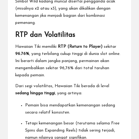
Simbol Wild kadang muncul disertai pengganda acak
(misalnya x2 atau x3), yang akan dikalikan dengan
kemenangan jika menjadi bagian dari kombinasi
pemenang.
RTP dan Volatilitas
Hawaiian Tiki memiliki
RTP (Return to Player)
sekitar
96.76%
, yang terbilang cukup tinggi di dunia slot online.
Ini berarti dalam jangka panjang, permainan akan
mengembalikan sekitar 96,76% dari total taruhan
kepada pemain.
Dari segi volatilitas, Hawaiian Tiki berada di level
sedang hingga tinggi
, yang artinya:
Pemain bisa mendapatkan kemenangan sedang
secara relatif konsisten.
Tetapi kemenangan besar (terutama selama Free
Spins dan Expanding Reels) tidak sering terjadi,
namun nilainya sangat signifikan.