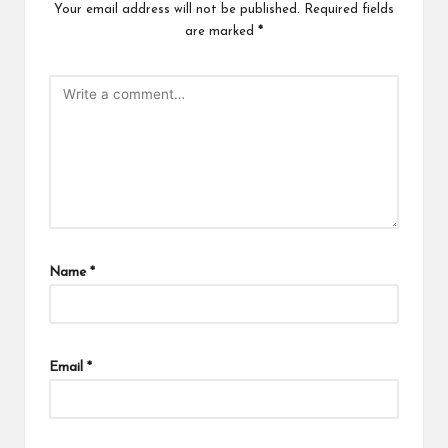
Your email address will not be published.
Required fields
are marked
*
Name
*
Email
*