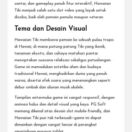
santai, dan gameplay penuh fitur interaktif, Hawaiian
Tiki menjadi salah satu slot video yang layak untuk
dicoba, baik oleh pemain pemula maupun veteran.
Tema dan Desain Visual
Hawaiian Tiki membawa pemain ke sebuah pulau tropis
di Hawaii, di mana patung-patung Tiki yang ikonik,
tanaman eksotis, dan cahaya matahari pantai
menciptakan suasana relaksasi sekaligus petualangan.
Game ini memadukan estetika alam dan budaya
tradisional Hawaii, menghadirkan dunia yang penuh
warna, disertai efek suara yang menenangkan seperti
debur ombak dan alunan musik ukulele.
Tampilan antarmuka game ini sangat responsif, dengan
animasi halus dan detail visual yang kaya. PG Soft
memang dikenal atas desain slot mobile-friendly, dan
Hawaiian Tiki pun tak terkecuali—game ini dapat
dimainkan dengan sangat lancar di perangkat
smartphone maupun tablet.