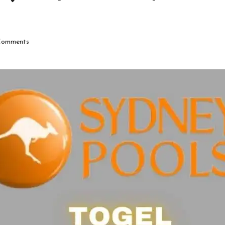
omments