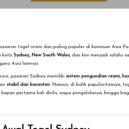
asaran togel resmi dan paling populer di kawasan Asia Pa
di kota
Sydney, New South Wales
, dan kini menjadi salahs s
gara Asia lainnya.
pore, pasaran Sydney memiliki
sistem pengundian resmi, has
ran
stabil dan konsisten
. Namun, di balik popularitasnya, t
i kapan pertama kali dirilis, siapa pengelolanya, hingga 