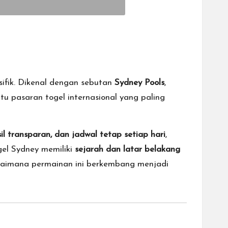
sifik. Dikenal dengan sebutan
Sydney Pools
,
atu pasaran togel internasional yang paling
il transparan, dan jadwal tetap setiap hari
,
ogel Sydney memiliki
sejarah dan latar belakang
bagaimana permainan ini berkembang menjadi