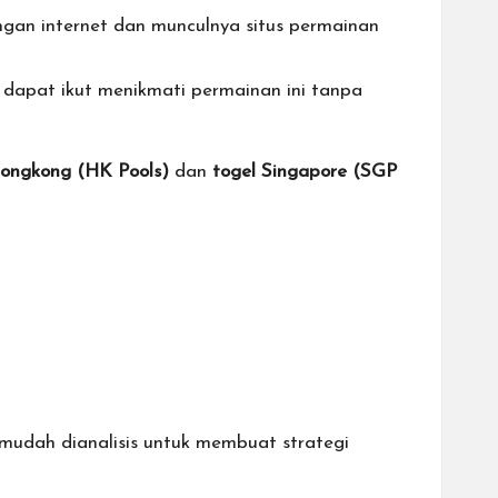
ngan internet dan munculnya situs permainan
a dapat ikut menikmati permainan ini tanpa
Hongkong (HK Pools)
dan
togel Singapore (SGP
 mudah dianalisis untuk membuat strategi