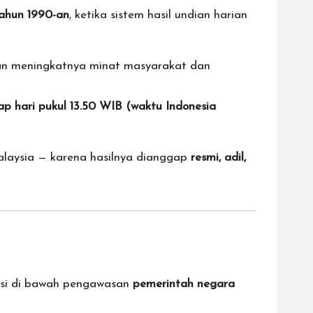
ahun 1990-an
, ketika sistem hasil undian harian
gan meningkatnya minat masyarakat dan
ap hari pukul 13.50 WIB (waktu Indonesia
Malaysia — karena hasilnya dianggap
resmi, adil,
asi di bawah pengawasan
pemerintah negara