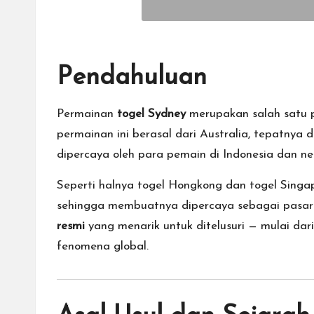
Pendahuluan
Permainan
togel Sydney
merupakan salah satu p
permainan ini berasal dari Australia, tepatnya 
dipercaya oleh para pemain di Indonesia dan ne
Seperti halnya togel Hongkong dan togel Singa
sehingga membuatnya dipercaya sebagai pasa
resmi
yang menarik untuk ditelusuri — mulai dar
fenomena global.