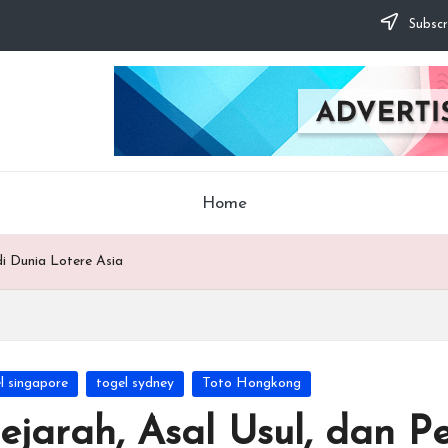
Subscr
Home
di Dunia Lotere Asia
l singapore
togel sydney
Toto Hongkong
jarah, Asal Usul, dan Pe